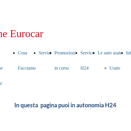
ne Eurocar
Cosa
Servizi
Promozioni
Service
Le auto usate
In
ne
Facciamo
in corso
H24
Usato
r
In questa pagina puoi in autonomia H24